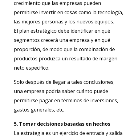
crecimiento que las empresas pueden
permitirse invertir en cosas como la tecnología,
las mejores personas y los nuevos equipos.
El plan estratégico debe identificar en qué
segmentos crecerá una empresa y en qué
proporción, de modo que la combinación de
productos produzca un resultado de margen
neto específico.
Solo después de llegar a tales conclusiones,
una empresa podría saber cuánto puede
permitirse pagar en términos de inversiones,
gastos generales, etc.
5. Tomar decisiones basadas en hechos
La estrategia es un ejercicio de entrada y salida