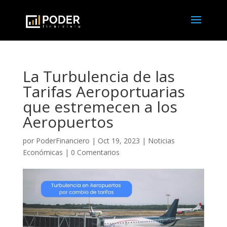
La Turbulencia de las
Tarifas Aeroportuarias
que estremecen a los
Aeropuertos
por
PoderFinanciero
|
Oct 19, 2023
|
Noticias
Económicas
|
0 Comentarios