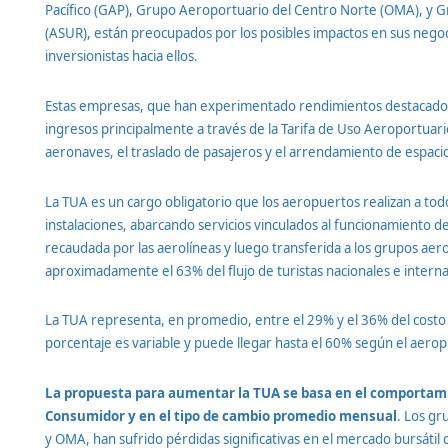
Pacífico (GAP), Grupo Aeroportuario del Centro Norte (OMA), y 
(ASUR), están preocupados por los posibles impactos en sus negoci
inversionistas hacia ellos.
Estas empresas, que han experimentado rendimientos destacados 
ingresos principalmente a través de la Tarifa de Uso Aeroportuari
aeronaves, el traslado de pasajeros y el arrendamiento de espaci
La TUA es un cargo obligatorio que los aeropuertos realizan a todo
instalaciones, abarcando servicios vinculados al funcionamiento de l
recaudada por las aerolíneas y luego transferida a los grupos ae
aproximadamente el 63% del flujo de turistas nacionales e interna
La TUA representa, en promedio, entre el 29% y el 36% del costo
porcentaje es variable y puede llegar hasta el 60% según el aero
La propuesta para aumentar la TUA se basa en el comportamie
Consumidor y en el tipo de cambio promedio mensual
. Los g
y OMA, han sufrido pérdidas significativas en el mercado bursátil