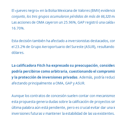
El «jueves negro» en la Bolsa Mexicana de Valores (BMV) evidenció
conjunto, los tres grupos acumularon pérdidas de más de 66,320 m
Las acciones de OMA cayeron un 25.96%, GAP registró una caída 
16.70%.
Esta decisión también ha afectado a inversionistas destacados, 
el 23.2% de Grupo Aeroportuario del Sureste (ASUR), resultando
dólares.
La calificadora Fitch ha expresado su preocupación, consider
podría percibirse como arbitraria, cuestionando el compromis
y la protección de inversiones privadas
. Además, podría reducir
afectando principalmente a OMA, GAP y ASUR.
Aunque los contratos de concesión suelen contar con mecanismos
esta propuesta genera dudas sobre la calificación de proyectos si
última palabra aún está pendiente, pero es crucial evitar dar una 
inversiones futuras y mantener la estabilidad de las ya existentes.