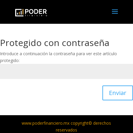
Protegido con contraseña
Introduce a continuación la contraseña para ver este artículo
protegido:
Enviar
www.poderfinanciero.mx copyright© derechos
reservados