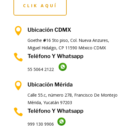
CLIK AQUÍ

Ubicación CDMX
Goethe
#
16 5to piso, Col. Nueva Anzures,
Miguel Hidalgo, CP 11590 México CDMX

Teléfono Y Whatsapp
55 5064 2122

Ubicación Mérida
Calle 55.c, número 278, Francisco De Montejo
Mérida, Yucatán 97203

Teléfono Y Whatsapp
999 130 9906