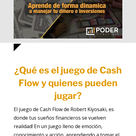
¿Qué es el juego de Cash
Flow y quienes pueden
jugar?
El juego de Cash Flow de Robert Kiyosaki, es
donde tus sueños financieros se vuelven
realidad! En un juego lleno de emoción,
conocimiento y acción, aprendiendo a tomar el