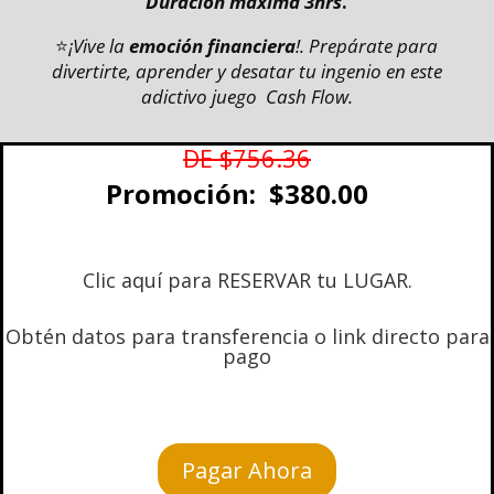
Duración máxima 3hrs
.
⭐
¡Vive la
emoción financiera
!.
Prepárate para
divertirte, aprender y desatar tu ingenio en este
adictivo juego Cash Flow.
DE $756.36
Promoción:
$380.00
Clic aquí para RESERVAR tu LUGAR.
Obtén datos para transferencia
o link directo para
pago
Pagar Ahora