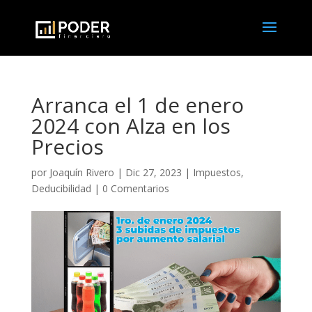
Arranca el 1 de enero
2024 con Alza en los
Precios
por
Joaquín Rivero
|
Dic 27, 2023
|
Impuestos,
Deducibilidad
|
0 Comentarios