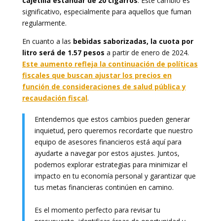
cajetilla estándar de 20 cigarros
. Este cambio es
significativo, especialmente para aquellos que fuman
regularmente.
En cuanto a las
bebidas saborizadas, la cuota por
litro será de 1.57 pesos
a partir de enero de 2024.
Este aumento refleja la continuación de políticas
fiscales que buscan ajustar los precios en
función de consideraciones de salud pública y
recaudación fiscal
.
Entendemos que estos cambios pueden generar
inquietud, pero queremos recordarte que nuestro
equipo de asesores financieros está aquí para
ayudarte a navegar por estos ajustes. Juntos,
podemos explorar estrategias para minimizar el
impacto en tu economía personal y garantizar que
tus metas financieras continúen en camino.
Es el momento perfecto para revisar tu