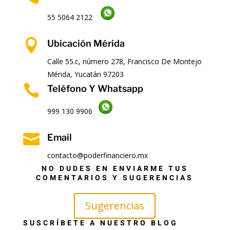
55 5064 2122

Ubicación Mérida
Calle 55.c, número 278, Francisco De Montejo
Mérida, Yucatán 97203

Teléfono Y Whatsapp
999 130 9906

Email
contacto@poderfinanciero.mx
NO DUDES EN ENVIARME TUS
COMENTARIOS Y SUGERENCIAS
Sugerencias
SUSCRÍBETE A NUESTRO BLOG