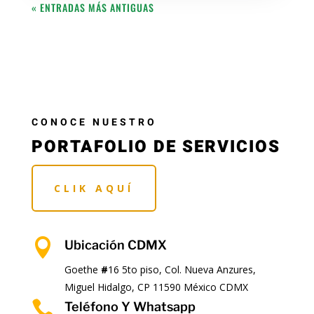
« ENTRADAS MÁS ANTIGUAS
CONOCE NUESTRO
PORTAFOLIO DE SERVICIOS
CLIK AQUÍ

Ubicación CDMX
Goethe
#
16 5to piso, Col. Nueva Anzures,
Miguel Hidalgo, CP 11590 México CDMX

Teléfono Y Whatsapp