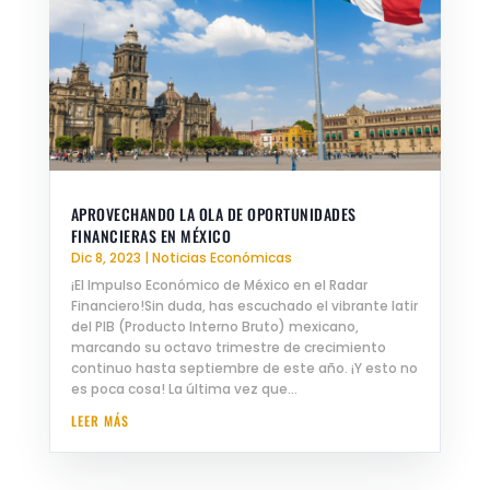
APROVECHANDO LA OLA DE OPORTUNIDADES
FINANCIERAS EN MÉXICO
Dic 8, 2023
|
Noticias Económicas
¡El Impulso Económico de México en el Radar
Financiero!Sin duda, has escuchado el vibrante latir
del PIB (Producto Interno Bruto) mexicano,
marcando su octavo trimestre de crecimiento
continuo hasta septiembre de este año. ¡Y esto no
es poca cosa! La última vez que...
LEER MÁS