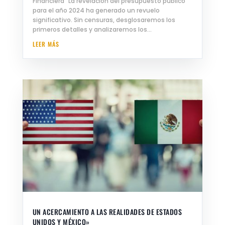
Financiera" La revelación del presupuesto público
para el año 2024 ha generado un revuelo
significativo. Sin censuras, desglosaremos los
primeros detalles y analizaremos los...
LEER MÁS
UN ACERCAMIENTO A LAS REALIDADES DE ESTADOS
UNIDOS Y MÉXICO»