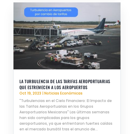
LA TURBULENCIA DE LAS TARIFAS AEROPORTUARIAS
QUE ESTREMECEN A LOS AEROPUERTOS
Oct 19, 2023
|
Noticias Económicas
"Turbulencias en el Cielo Financiero: El Impacto de
las Tarifas Aeroportuarias en los Grupos
Aeroportuarios Mexicanos" Las últimas semanas
han sido complicadas para los grupos
aeroportuarios, ya que enfrentaron fuertes caídas
en el mercado bursátil tras el anuncio de...