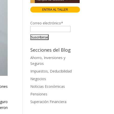
ENTRA AL TALLER
Correo electrónico*
Secciones del Blog
Ahorro, Inversiones y
Seguros
Impuestos, Deducibilidad
Negocios
zones
Noticias Económicas
Pensiones
eguro
Superación Financiera
ieron