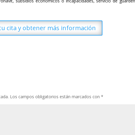
navit, subsidios económicos o incapacidades, servicio de guarderí
 tu cita y obtener más información
cada.
Los campos obligatorios están marcados con
*