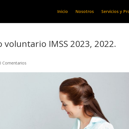
Inicio
Nosotros
Servicios y P
 voluntario IMSS 2023, 2022.
0 Comentarios