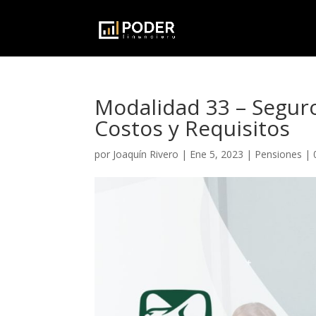
Modalidad 33 – Seguro
Costos y Requisitos
por
Joaquín Rivero
|
Ene 5, 2023
|
Pensiones
|