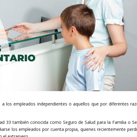
da a los empleados independientes o aquellos que por diferentes ra
dad 33 también conocida como Seguro de Salud para la Familia o S
iliarse los empleados por cuenta propia, quienes recientemente perd
 el extranjero.