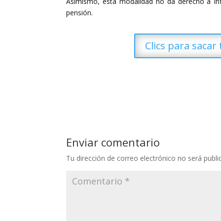
Asimismo, esta modalidad no da derecho a Info
pensión.
Clics para sacar
Enviar comentario
Tu dirección de correo electrónico no será publi