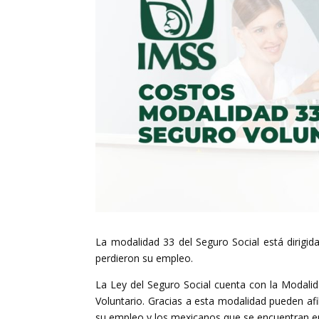
La modalidad 33 del Seguro Social está dirigi
perdieron su empleo.
La Ley del Seguro Social cuenta con la Modali
Voluntario. Gracias a esta modalidad pueden af
su empleo y los mexicanos que se encuentran en