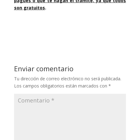
pagues o que te hagan el trámite, ya que todos
son gratuitos
.
Enviar comentario
Tu dirección de correo electrónico no será publicada.
Los campos obligatorios están marcados con
*