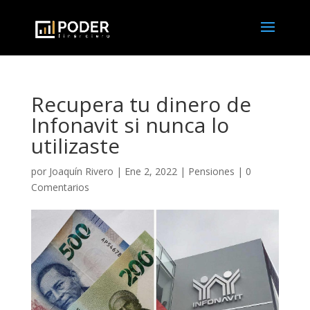
Recupera tu dinero de
Infonavit si nunca lo
utilizaste
por
Joaquín Rivero
|
Ene 2, 2022
|
Pensiones
|
0
Comentarios