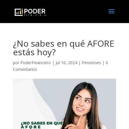
¿No sabes en qué AFORE
estás hoy?
por
PoderFinanciero
|
Jul 10, 2024
|
Pensiones
|
0
Comentarios