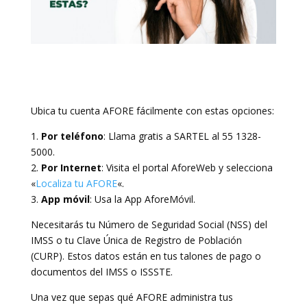
Ubica tu cuenta AFORE fácilmente con estas opciones:
1.
Por teléfono
: Llama gratis a SARTEL al 55 1328-
5000.
2.
Por Internet
: Visita el portal AforeWeb y selecciona
«
Localiza tu AFORE
«.
3.
App móvil
: Usa la App AforeMóvil.
Necesitarás tu Número de Seguridad Social (NSS) del
IMSS o tu Clave Única de Registro de Población
(CURP). Estos datos están en tus talones de pago o
documentos del IMSS o ISSSTE.
Una vez que sepas qué AFORE administra tus