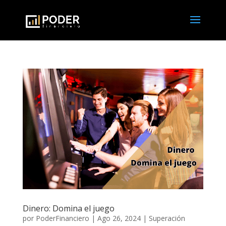
Dinero: Domina el juego
por
PoderFinanciero
|
Ago 26, 2024
|
Superación